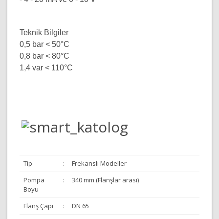
Teknik Bilgiler
0,5 bar < 50°C
0,8 bar < 80°C
1,4 var < 110°C
Tip
:
Frekanslı Modeller
Pompa
:
340 mm (Flanşlar arası)
Boyu
Flanş Çapı
:
DN 65