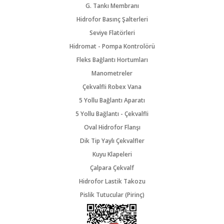
G. Tankı Membranı
Hidrofor Basınç Şalterleri
Seviye Flatörleri
Hidromat - Pompa Kontrolörü
Fleks Bağlantı Hortumları
Manometreler
Çekvalfli Robex Vana
5 Yollu Bağlantı Aparatı
5 Yollu Bağlantı - Çekvalfli
Oval Hidrofor Flanşı
Dik Tip Yaylı Çekvalfler
Kuyu Klapeleri
Çalpara Çekvalf
Hidrofor Lastik Takozu
Pislik Tutucular (Pirinç)