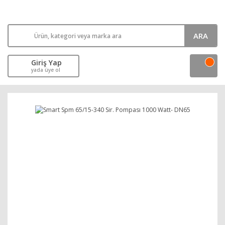
ARA
Giriş Yap
yada üye ol