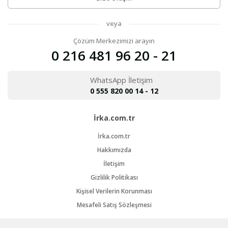
veya
Çözüm Merkezimizi arayın
0 216 481 96 20 - 21
WhatsApp İletişim
0 555 820 00 14 - 12
İrka.com.tr
İrka.com.tr
Hakkımızda
İletişim
Gizlilik Politikası
Kişisel Verilerin Korunması
Mesafeli Satış Sözleşmesi