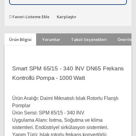
Favori Listeme Ekle
Karşılaştır
Ürün Bilgisi
Yorumlar
Taksit Seçenekleri
Önerileri
Smart SPM 65/15 - 340 İNV DN65 Frekans
Kontrollü Pompa - 1000 Watt
Ürün Aralığı:
Daimi Mıknatıslı Islak Rotorlu Flanşlı
Pomplar
Ürün Serisi:
SPM 65/15 - 340 INV
Uygulama Alanı:
Isıtma, Soğutma ve klima
sistemleri. Endüstriyel sirkülasyon sistemleri.
Yapım Türü:
Islak rotorlu frekans konvertörlü