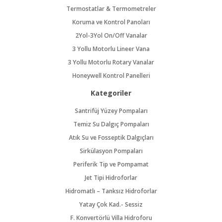
Termostatlar & Termometreler
Koruma ve Kontrol Panoları
2Yol-3Yol On/Off Vanalar
3 Yollu Motorlu Lineer Vana
3 Yollu Motorlu Rotary Vanalar
Honeywell Kontrol Panelleri
Kategoriler
Santrifüj Yüzey Pompaları
Temiz Su Dalgıç Pompaları
Atık Su ve Fosseptik Dalgıçları
Sirkülasyon Pompaları
Periferik Tip ve Pompamat
Jet Tipi Hidroforlar
Hidromatlı – Tanksız Hidroforlar
Yatay Çok Kad.- Sessiz
F. Konvertörlü Villa Hidroforu