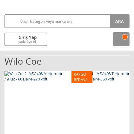
ARA
Giriş Yap
yada üye ol
Wilo Coe
KARGO
BEDAVA