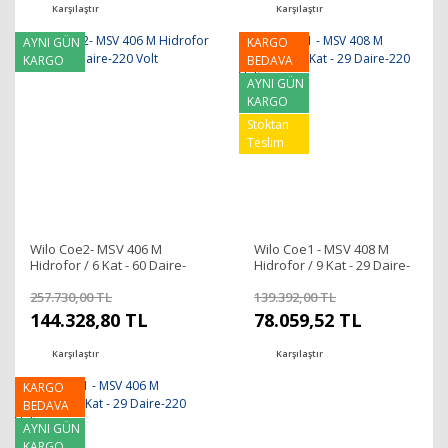
Karşılaştır
Karşılaştır
AYNI GÜN
KARGO
KARGO
BEDAVA
AYNI GÜN
KARGO
Stoktan
Teslim
Wilo Coe2- MSV 406 M
Wilo Coe1 - MSV 408 M
Hidrofor / 6 Kat - 60 Daire-
Hidrofor / 9 Kat - 29 Daire-
220 Volt
220 Volt
257.730,00 TL
139.392,00 TL
144.328,80 TL
78.059,52 TL
Karşılaştır
Karşılaştır
KARGO
BEDAVA
AYNI GÜN
KARGO