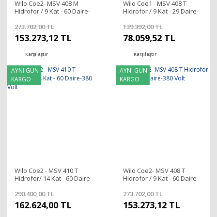
Wilo Coe2- MSV 408 M
Wilo Coe1 - MSV 408 T
Hidrofor / 9 Kat - 60 Daire-
Hidrofor / 9 Kat - 29 Daire-
220 Volt
380 Volt
273.702,00 TL
139.392,00 TL
153.273,12 TL
78.059,52 TL
Karşılaştır
Karşılaştır
AYNI GÜN
AYNI GÜN
KARGO
KARGO
Wilo Coe2 - MSV 410 T
Wilo Coe2- MSV 408 T
Hidrofor/ 14 Kat - 60 Daire-
Hidrofor / 9 Kat - 60 Daire-
380 Volt
380 Volt
290.400,00 TL
273.702,00 TL
162.624,00 TL
153.273,12 TL