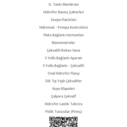
G. Tankı Membranı
Hidrofor Basınç Şalterleri
Seviye Flatörleri
Hidromat - Pompa Kontrolörü
Fleks Bağlantı Hortumları
Manometreler
Çekvalfli Robex Vana
5 Yollu Bağlantı Aparatı
5 Yollu Bağlantı - Çekvalfli
Oval Hidrofor Flanşı
Dik Tip Yaylı Çekvalfler
Kuyu Klapeleri
Çalpara Çekvalf
Hidrofor Lastik Takozu
Pislik Tutucular (Pirinç)