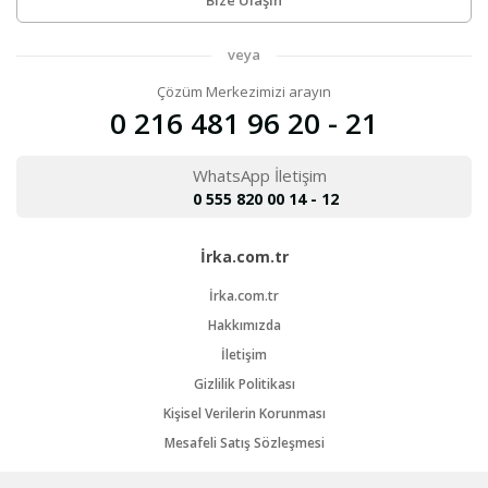
Bize Ulaşın
veya
Çözüm Merkezimizi arayın
0 216 481 96 20 - 21
WhatsApp İletişim
0 555 820 00 14 - 12
İrka.com.tr
İrka.com.tr
Hakkımızda
İletişim
Gizlilik Politikası
Kişisel Verilerin Korunması
Mesafeli Satış Sözleşmesi