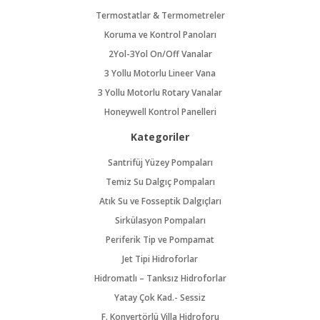
Termostatlar & Termometreler
Koruma ve Kontrol Panoları
2Yol-3Yol On/Off Vanalar
3 Yollu Motorlu Lineer Vana
3 Yollu Motorlu Rotary Vanalar
Honeywell Kontrol Panelleri
Kategoriler
Santrifüj Yüzey Pompaları
Temiz Su Dalgıç Pompaları
Atık Su ve Fosseptik Dalgıçları
Sirkülasyon Pompaları
Periferik Tip ve Pompamat
Jet Tipi Hidroforlar
Hidromatlı – Tanksız Hidroforlar
Yatay Çok Kad.- Sessiz
F. Konvertörlü Villa Hidroforu