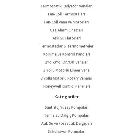
Termostatik Radyatör Vanaları
Fan-Coil Termostaları
Fan-Coil Vana ve Motorları
Gaz Alarm Cihazları
Atık Su Flatörleri
Termostatlar & Termometreler
Koruma ve Kontrol Panoları
2Yol-3Yol On/Off Vanalar
3 Yollu Motorlu Lineer Vana
3 Yollu Motorlu Rotary Vanalar
Honeywell Kontrol Panelleri
Kategoriler
Santrifüj Yüzey Pompaları
Temiz Su Dalgıç Pompaları
Atık Su ve Fosseptik Dalgıçları
Sirkülasyon Pompaları