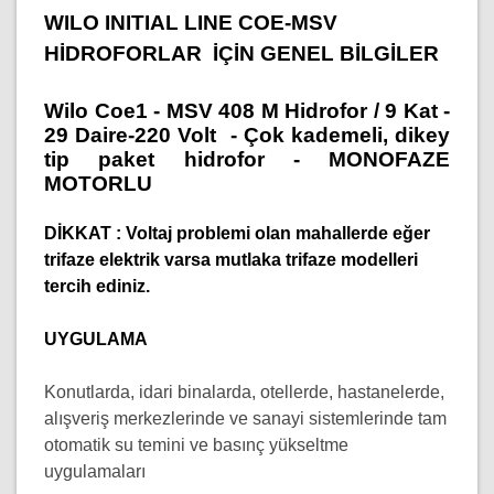
WILO INITIAL LINE COE-MSV
HİDROFORLAR İÇİN GENEL BİLGİLER
Wilo Coe1 - MSV 408 M Hidrofor / 9 Kat -
29 Daire-220 Volt -
Çok kademeli, dikey
tip paket hidrofor - MONOFAZE
MOTORLU
DİKKAT : Voltaj problemi olan mahallerde eğer
trifaze elektrik varsa mutlaka trifaze modelleri
tercih ediniz.
UYGULAMA
Konutlarda, idari binalarda, otellerde, hastanelerde,
alışveriş merkezlerinde ve sanayi sistemlerinde tam
otomatik su temini ve basınç yükseltme
uygulamaları