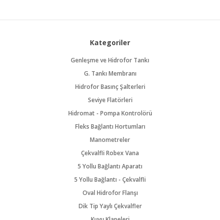
Kategoriler
Genleşme ve Hidrofor Tankı
G. Tankı Membranı
Hidrofor Basınç Şalterleri
Seviye Flatörleri
Hidromat - Pompa Kontrolörü
Fleks Bağlantı Hortumları
Manometreler
Çekvalfli Robex Vana
5 Yollu Bağlantı Aparatı
5 Yollu Bağlantı - Çekvalfli
Oval Hidrofor Flanşı
Dik Tip Yaylı Çekvalfler
Kuyu Klapeleri