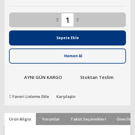
Sepete Ekle
Hemen Al
AYNI GÜN KARGO
Stoktan Teslim
Favori Listeme Ekle
Karşılaştır
Ürün Bilgisi
Yorumlar
Taksit Seçenekleri
Önerileri