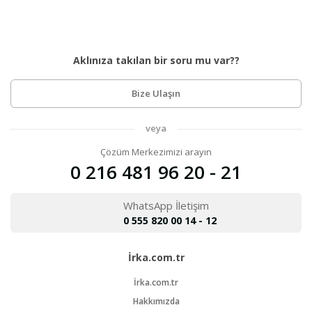
Aklınıza takılan bir soru mu var??
Bize Ulaşın
veya
Çözüm Merkezimizi arayın
0 216 481 96 20 - 21
WhatsApp İletişim
0 555 820 00 14 - 12
İrka.com.tr
İrka.com.tr
Hakkımızda