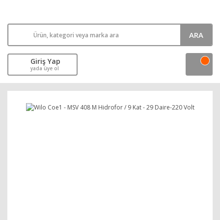
ARA
Giriş Yap
yada üye ol