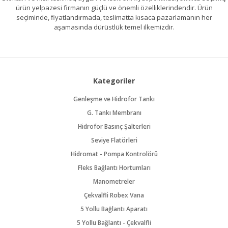
ürün yelpazesi firmanın güçlü ve önemli özelliklerindendir. Ürün
seçiminde, fiyatlandırmada, teslimatta kısaca pazarlamanın her
aşamasında dürüstlük temel ilkemizdir.
Kategoriler
Genleşme ve Hidrofor Tankı
G. Tankı Membranı
Hidrofor Basınç Şalterleri
Seviye Flatörleri
Hidromat - Pompa Kontrolörü
Fleks Bağlantı Hortumları
Manometreler
Çekvalfli Robex Vana
5 Yollu Bağlantı Aparatı
5 Yollu Bağlantı - Çekvalfli