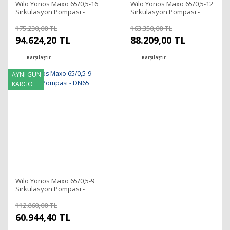
Wilo Yonos Maxo 65/0,5-16
Wilo Yonos Maxo 65/0,5-12
Sirkülasyon Pompası -
Sirkülasyon Pompası -
DN65
DN65
175.230,00 TL
163.350,00 TL
94.624,20 TL
88.209,00 TL
Karşılaştır
Karşılaştır
AYNI GÜN
KARGO
Wilo Yonos Maxo 65/0,5-9
Sirkülasyon Pompası -
DN65
112.860,00 TL
60.944,40 TL