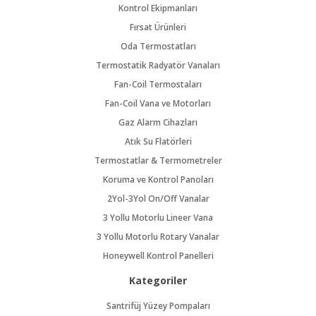
Kontrol Ekipmanları
Fırsat Ürünleri
Oda Termostatları
Termostatik Radyatör Vanaları
Fan-Coil Termostaları
Fan-Coil Vana ve Motorları
Gaz Alarm Cihazları
Atık Su Flatörleri
Termostatlar & Termometreler
Koruma ve Kontrol Panoları
2Yol-3Yol On/Off Vanalar
3 Yollu Motorlu Lineer Vana
3 Yollu Motorlu Rotary Vanalar
Honeywell Kontrol Panelleri
Kategoriler
Santrifüj Yüzey Pompaları