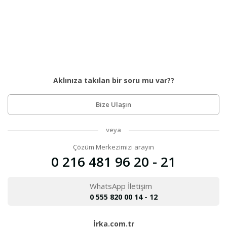
Aklınıza takılan bir soru mu var??
Bize Ulaşın
veya
Çözüm Merkezimizi arayın
0 216 481 96 20 - 21
WhatsApp İletişim
0 555 820 00 14 - 12
İrka.com.tr