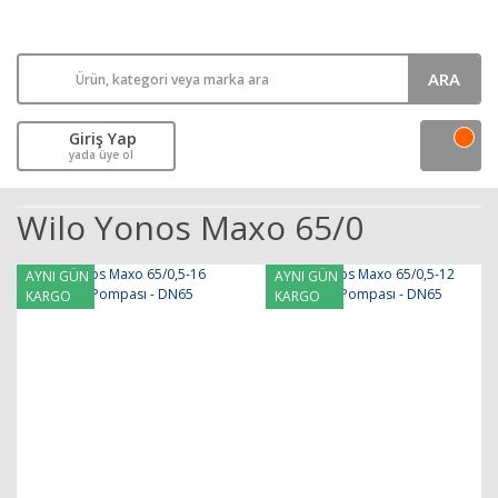
ARA
Giriş Yap
yada üye ol
Wilo Yonos Maxo 65/0
AYNI GÜN
AYNI GÜN
KARGO
KARGO