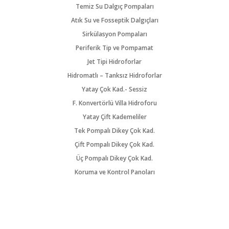
Temiz Su Dalgıç Pompaları
Atık Su ve Fosseptik Dalgıçları
Sirkülasyon Pompaları
Periferik Tip ve Pompamat
Jet Tipi Hidroforlar
Hidromatlı – Tanksız Hidroforlar
Yatay Çok Kad.- Sessiz
F. Konvertörlü Villa Hidroforu
Yatay Çift Kademeliler
Tek Pompalı Dikey Çok Kad.
Çift Pompalı Dikey Çok Kad.
Üç Pompalı Dikey Çok Kad.
Koruma ve Kontrol Panoları