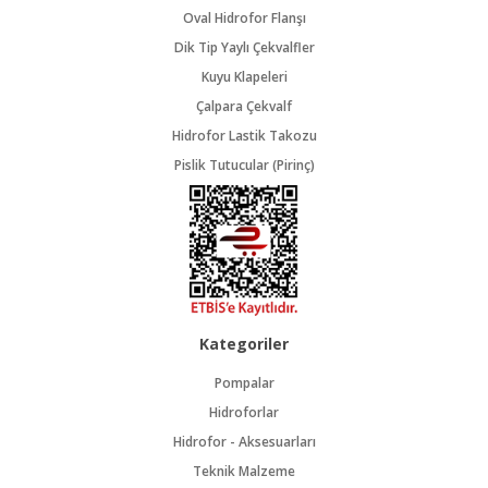
Oval Hidrofor Flanşı
Dik Tip Yaylı Çekvalfler
Kuyu Klapeleri
Çalpara Çekvalf
Hidrofor Lastik Takozu
Pislik Tutucular (Pirinç)
Kategoriler
Pompalar
Hidroforlar
Hidrofor - Aksesuarları
Teknik Malzeme