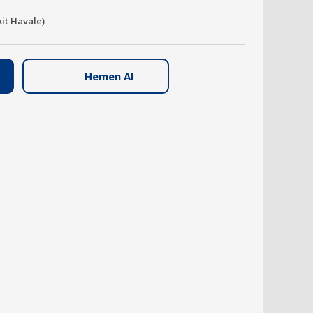
kit Havale)
Hemen Al