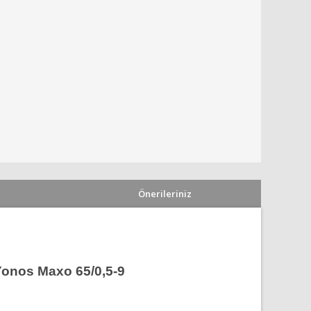
Önerileriniz
os Maxo 65/0,5-9