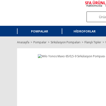
SFA ÜRÜNL
Hakkımızda
POMPALAR
HIDROFORLAR
Anasayfa
Pompalar
Sirkülasyon Pompaları
Flanşlı Tipler