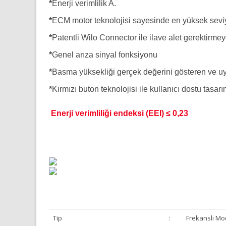
*
Enerji verimlilik A.
*
ECM motor teknolojisi sayesinde en yüksek seviy
*
Patentli Wilo Connector ile ilave alet gerektirmey
*
Genel arıza sinyal fonksiyonu
*
Basma yüksekliği gerçek değerini gösteren ve uy
*
Kırmızı buton teknolojisi ile kullanıcı dostu tasar
Enerji verimliliği endeksi (EEI) ≤ 0,23
Tip
:
Frekanslı Mo