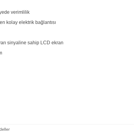
ede verimlilik
en kolay elektrik bağlantısı
arı sinyaline sahip LCD ekran
ım
deller