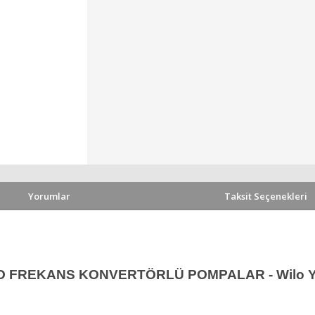
Yorumlar
Taksit Seçenekleri
 FREKANS KONVERTÖRLÜ POMPALAR - Wilo Yon