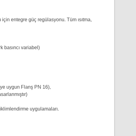
 için entegre güç regülasyonu. Tüm ısıtma,
k basıncı variabel)
'ye uygun Flanş PN 16),
sarlanmıştır)
 iklimlendirme uygulamaları.