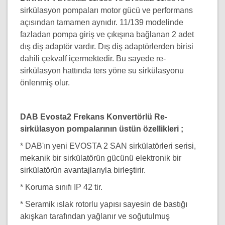
sirkülasyon pompaları motor gücü ve performans
açısından tamamen aynıdır. 11/139 modelinde
fazladan pompa giriş ve çıkışına bağlanan 2 adet
dış diş adaptör vardır. Dış diş adaptörlerden birisi
dahili çekvalf içermektedir. Bu sayede re-
sirkülasyon hattında ters yöne su sirkülasyonu
önlenmiş olur.
DAB Evosta2 Frekans Konvertörlü Re-
sirkülasyon pompalarının üstün özellikleri ;
* DAB'ın yeni EVOSTA 2 SAN sirkülatörleri serisi,
mekanik bir sirkülatörün gücünü elektronik bir
sirkülatörün avantajlarıyla birleştirir.
* Koruma sınıfı IP 42 tir.
* Seramik ıslak rotorlu yapısı sayesin de bastığı
akışkan tarafından yağlanır ve soğutulmuş