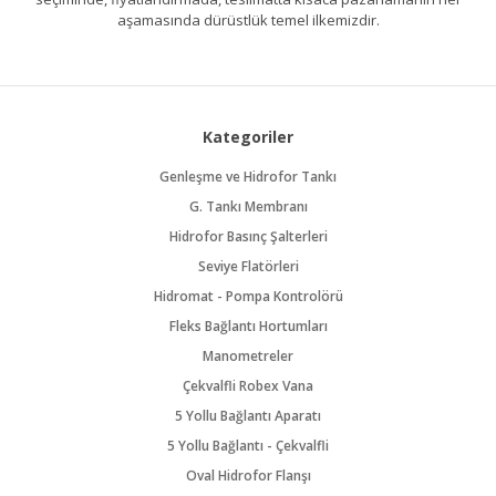
aşamasında dürüstlük temel ilkemizdir.
Kategoriler
Genleşme ve Hidrofor Tankı
G. Tankı Membranı
Hidrofor Basınç Şalterleri
Seviye Flatörleri
Hidromat - Pompa Kontrolörü
Fleks Bağlantı Hortumları
Manometreler
Çekvalfli Robex Vana
5 Yollu Bağlantı Aparatı
5 Yollu Bağlantı - Çekvalfli
Oval Hidrofor Flanşı