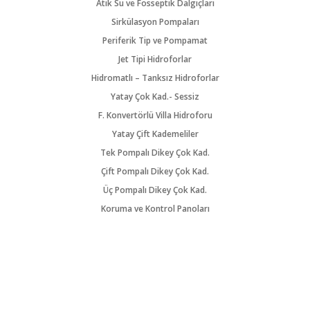
Atık Su ve Fosseptik Dalgıçları
Sirkülasyon Pompaları
Periferik Tip ve Pompamat
Jet Tipi Hidroforlar
Hidromatlı – Tanksız Hidroforlar
Yatay Çok Kad.- Sessiz
F. Konvertörlü Villa Hidroforu
Yatay Çift Kademeliler
Tek Pompalı Dikey Çok Kad.
Çift Pompalı Dikey Çok Kad.
Üç Pompalı Dikey Çok Kad.
Koruma ve Kontrol Panoları