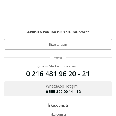
Aklınıza takılan bir soru mu var??
Bize Ulaşın
veya
Çözüm Merkezimizi arayın
0 216 481 96 20 - 21
WhatsApp İletişim
0 555 820 00 14 - 12
İrka.com.tr
İrka.com.tr