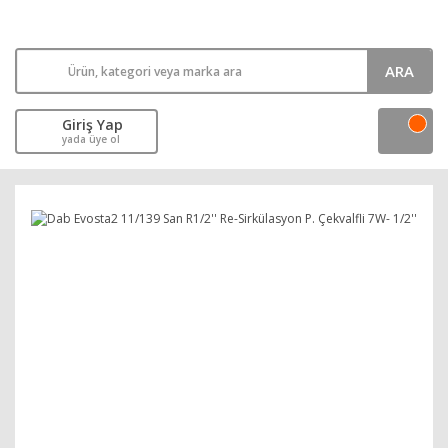
ARA
Giriş Yap
yada üye ol