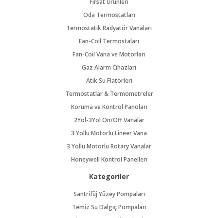
Fırsat Ürünleri
Oda Termostatları
Termostatik Radyatör Vanaları
Fan-Coil Termostaları
Fan-Coil Vana ve Motorları
Gaz Alarm Cihazları
Atık Su Flatörleri
Termostatlar & Termometreler
Koruma ve Kontrol Panoları
2Yol-3Yol On/Off Vanalar
3 Yollu Motorlu Lineer Vana
3 Yollu Motorlu Rotary Vanalar
Honeywell Kontrol Panelleri
Kategoriler
Santrifüj Yüzey Pompaları
Temiz Su Dalgıç Pompaları