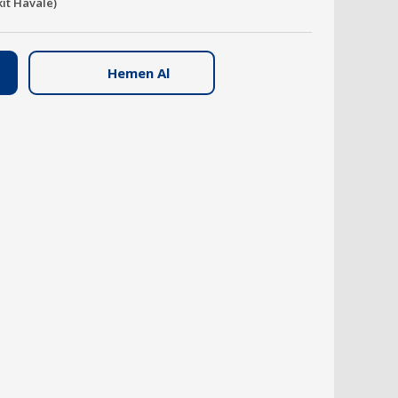
kit Havale)
Hemen Al