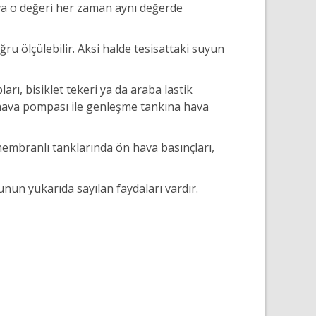
hava o değeri her zaman aynı değerde
ru ölçülebilir. Aksi halde tesisattaki suyun
ı, bisiklet tekeri ya da araba lastik
 hava pompası ile genleşme tankına hava
 membranlı tanklarında ön hava basınçları,
unun yukarıda sayılan faydaları vardır.