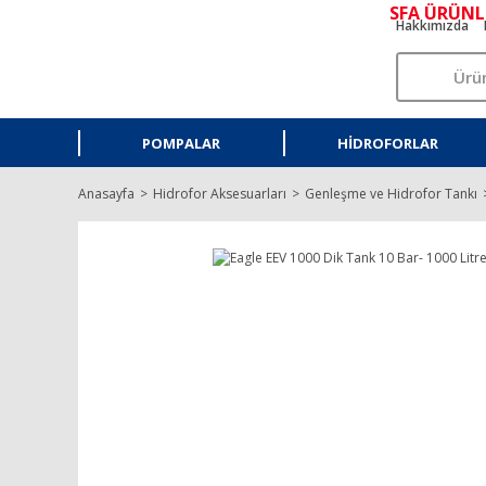
SFA ÜRÜNL
Hakkımızda
POMPALAR
HIDROFORLAR
Anasayfa
Hidrofor Aksesuarları
Genleşme ve Hidrofor Tankı