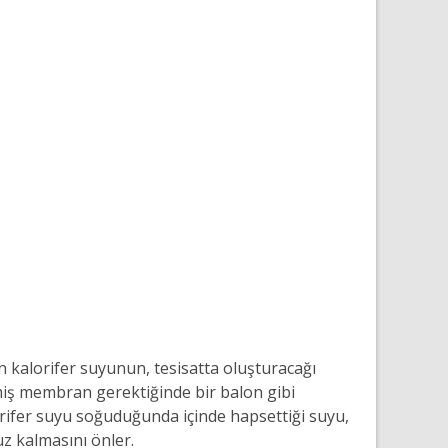
 kalorifer suyunun, tesisatta oluşturacağı
ilmiş membran gerektiğinde bir balon gibi
orifer suyu soğuduğunda içinde hapsettiği suyu,
uz kalmasını önler.