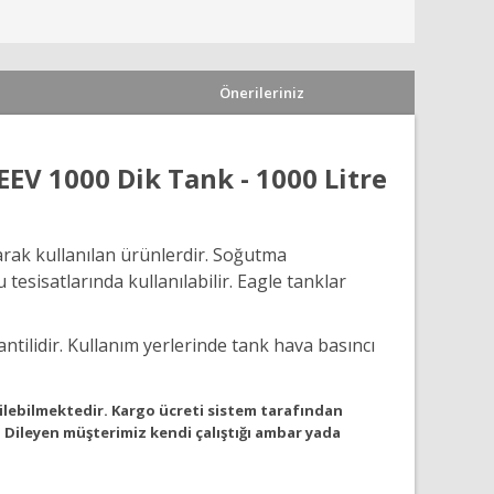
Önerileriniz
V 1000 Dik Tank - 1000 Litre
arak kullanılan ürünlerdir. Soğutma
esisatlarında kullanılabilir. Eagle tanklar
tilidir. Kullanım yerlerinde tank hava basıncı
rilebilmektedir. Kargo ücreti sistem tarafından
 Dileyen müşterimiz kendi çalıştığı ambar yada