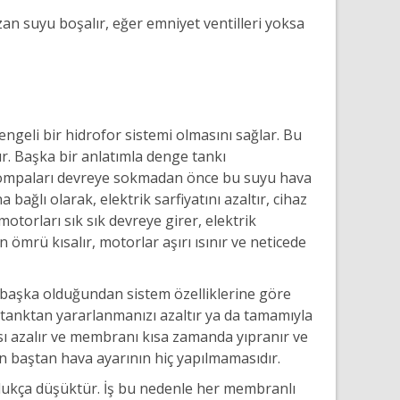
an suyu boşalır, eğer emniyet ventilleri yoksa
ngeli bir hidrofor sistemi olmasını sağlar. Bu
r. Başka bir anlatımla denge tankı
, pompaları devreye sokmadan önce bu suyu hava
ağlı olarak, elektrik sarfiyatını azaltır, cihaz
torları sık sık devreye girer, elektrik
ömrü kısalır, motorlar aşırı ısınır ve neticede
 başka olduğundan sistem özelliklerine göre
 tanktan yararlanmanızı azaltır ya da tamamıyla
sı azalır ve membranı kısa zamanda yıpranır ve
 baştan hava ayarının hiç yapılmamasıdır.
oldukça düşüktür. İş bu nedenle her membranlı