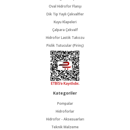
Oval Hidrofor Flanşı
Dik Tip Yaylı Çekvalfler
Kuyu Klapeleri
Çalpara Çekvalf
Hidrofor Lastik Takozu
Pislik Tutucular (Pirinç)
Kategoriler
Pompalar
Hidroforlar
Hidrofor - Aksesuarları
Teknik Malzeme