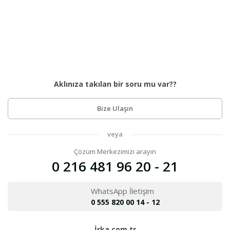
Aklınıza takılan bir soru mu var??
Bize Ulaşın
veya
Çözüm Merkezimizi arayın
0 216 481 96 20 - 21
WhatsApp İletişim
0 555 820 00 14 - 12
İrka.com.tr