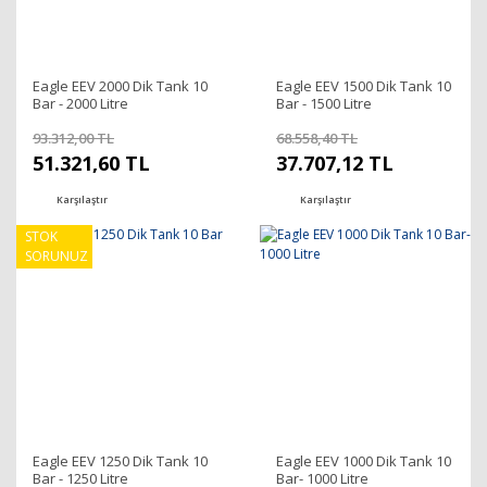
Eagle EEV 2000 Dik Tank 10
Eagle EEV 1500 Dik Tank 10
Bar - 2000 Litre
Bar - 1500 Litre
93.312,00 TL
68.558,40 TL
51.321,60 TL
37.707,12 TL
Karşılaştır
Karşılaştır
STOK
SORUNUZ
Eagle EEV 1250 Dik Tank 10
Eagle EEV 1000 Dik Tank 10
Bar - 1250 Litre
Bar- 1000 Litre