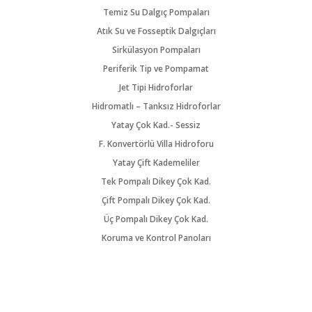
Temiz Su Dalgıç Pompaları
Atık Su ve Fosseptik Dalgıçları
Sirkülasyon Pompaları
Periferik Tip ve Pompamat
Jet Tipi Hidroforlar
Hidromatlı – Tanksız Hidroforlar
Yatay Çok Kad.- Sessiz
F. Konvertörlü Villa Hidroforu
Yatay Çift Kademeliler
Tek Pompalı Dikey Çok Kad.
Çift Pompalı Dikey Çok Kad.
Üç Pompalı Dikey Çok Kad.
Koruma ve Kontrol Panoları