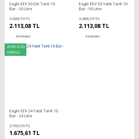
Eagle EEV 50 Dik Tank 10
Eagle EEV 50 Yatık Tank 10
Bar - 50 Litre
Bar - 50 Litre
3.408,19 TL
3.408,19 TL
2.113,08 TL
2.113,08 TL
Karşılaştır
Karşılaştır
AYNI GÜN
KARGO
Eagle EEV 24 Yatık Tank 10
Bar - 24 Litre
2.702,59 TL
1.675,61 TL