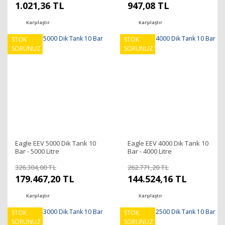
1.021,36 TL
947,08 TL
Karşılaştır
Karşılaştır
STOK
STOK
SORUNUZ
SORUNUZ
Eagle EEV 5000 Dik Tank 10
Eagle EEV 4000 Dik Tank 10
Bar - 5000 Litre
Bar - 4000 Litre
326.304,00 TL
262.771,20 TL
179.467,20 TL
144.524,16 TL
Karşılaştır
Karşılaştır
STOK
STOK
SORUNUZ
SORUNUZ