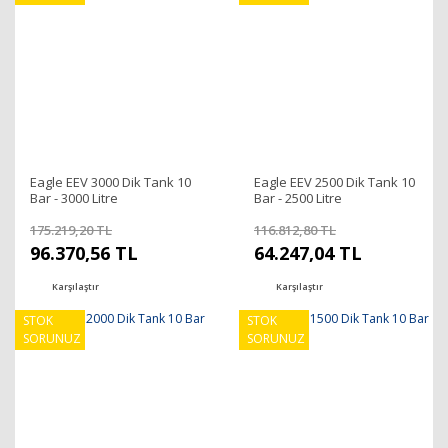
Eagle EEV 3000 Dik Tank 10
Eagle EEV 2500 Dik Tank 10
Bar - 3000 Litre
Bar - 2500 Litre
175.219,20 TL
116.812,80 TL
96.370,56 TL
64.247,04 TL
Karşılaştır
Karşılaştır
STOK
STOK
SORUNUZ
SORUNUZ