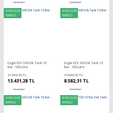
Karşılaştır
Karşılaştır
AYNI GÜN
AYNI GÜN
KARGO
KARGO
Eagle EEV 500 Dik Tank 10
Eagle EEV 300 Dik Tank 10
Bar - 500 Litre
Bar - 300 Litre
21.663,36 TL
13.842,43 TL
13.431,28 TL
8.582,31 TL
Karşılaştır
Karşılaştır
AYNI GÜN
AYNI GÜN
KARGO
KARGO