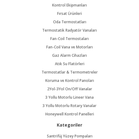
Kontrol Ekipmanları
Fırsat Ürünleri
Oda Termostatları
Termostatik Radyatör Vanaları
Fan-Coil Termostaları
Fan-Coil Vana ve Motorları
Gaz Alarm Cihazları
Atık Su Flatörleri
Termostatlar & Termometreler
Koruma ve Kontrol Panoları
2Yol-3Yol On/Off Vanalar
3 Yollu Motorlu Lineer Vana
3 Yollu Motorlu Rotary Vanalar
Honeywell Kontrol Panelleri
Kategoriler
Santrifüj Yüzey Pompaları