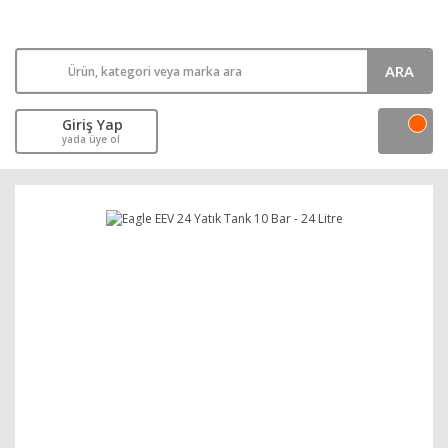
ARA
Giriş Yap
yada üye ol