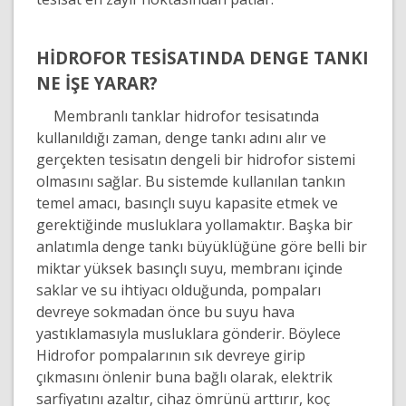
HİDROFOR TESİSATINDA DENGE TANKI
NE İŞE YARAR?
Membranlı tanklar hidrofor tesisatında
kullanıldığı zaman, denge tankı adını alır ve
gerçekten tesisatın dengeli bir hidrofor sistemi
olmasını sağlar. Bu sistemde kullanılan tankın
temel amacı, basınçlı suyu kapasite etmek ve
gerektiğinde musluklara yollamaktır. Başka bir
anlatımla denge tankı büyüklüğüne göre belli bir
miktar yüksek basınçlı suyu, membranı içinde
saklar ve su ihtiyacı olduğunda, pompaları
devreye sokmadan önce bu suyu hava
yastıklamasıyla musluklara gönderir. Böylece
Hidrofor pompalarının sık devreye girip
çıkmasını önlenir buna bağlı olarak, elektrik
sarfiyatını azaltır, cihaz ömrünü arttırır, koç