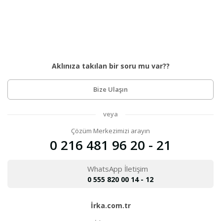
Aklınıza takılan bir soru mu var??
Bize Ulaşın
veya
Çözüm Merkezimizi arayın
0 216 481 96 20 - 21
WhatsApp İletişim
0 555 820 00 14 - 12
İrka.com.tr