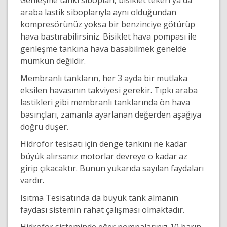
Genleşme tankı sibopları, bisiklet tekeri ya da
araba lastik siboplarıyla aynı olduğundan
kompresörünüz yoksa bir benzinciye götürüp
hava bastırabilirsiniz. Bisiklet hava pompası ile
genleşme tankına hava basabilmek genelde
mümkün değildir.
Membranlı tankların, her 3 ayda bir mutlaka
eksilen havasının takviyesi gerekir. Tıpkı araba
lastikleri gibi membranlı tanklarında ön hava
basınçları, zamanla ayarlanan değerden aşağıya
doğru düşer.
Hidrofor tesisatı için denge tankını ne kadar
büyük alırsanız motorlar devreye o kadar az
girip çıkacaktır. Bunun yukarıda sayılan faydaları
vardır.
Isıtma Tesisatında da büyük tank almanın
faydası sistemin rahat çalışması olmaktadır.