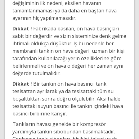
değişiminin ilk nedeni, eksilen havanın
tamamlanmaması ya da daha en baştan hava
ayarının hiç yapılmamasıdır.
Dikkat !
Fabrikada basılan, ön hava basınçları
sabit bir değerdir ve sizin sisteminize denk gelme
ihtimali oldukça düşüktür. İş bu nedenle her
membranlı tankın ön hava değeri, uzman bir kişi
tarafından kullanılacağı yerin özelliklerine göre
belirlenmeli ve ön hava o değeri her zaman aynı
değerde tutulmalıdır.
Dikkat !
Bir tankın ön hava basıncı, tank
tesisattan ayrılarak ya da tesisattaki tüm su
boşalttıktan sonra doğru ölçülebilir. Aksi halde
tesisattaki suyun basıncı ile tankın içindeki hava
basıncı birbirine karışır.
Tankların havası genelde bir kompresör
yardımıyla tankın sibobundan basılmaktadır.