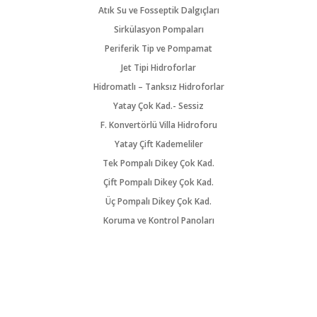
Atık Su ve Fosseptik Dalgıçları
Sirkülasyon Pompaları
Periferik Tip ve Pompamat
Jet Tipi Hidroforlar
Hidromatlı – Tanksız Hidroforlar
Yatay Çok Kad.- Sessiz
F. Konvertörlü Villa Hidroforu
Yatay Çift Kademeliler
Tek Pompalı Dikey Çok Kad.
Çift Pompalı Dikey Çok Kad.
Üç Pompalı Dikey Çok Kad.
Koruma ve Kontrol Panoları