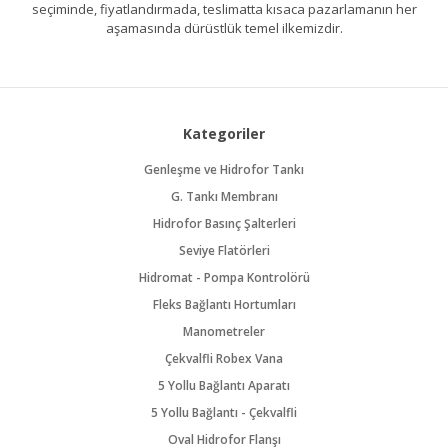
seçiminde, fiyatlandırmada, teslimatta kısaca pazarlamanın her
aşamasında dürüstlük temel ilkemizdir.
Kategoriler
Genleşme ve Hidrofor Tankı
G. Tankı Membranı
Hidrofor Basınç Şalterleri
Seviye Flatörleri
Hidromat - Pompa Kontrolörü
Fleks Bağlantı Hortumları
Manometreler
Çekvalfli Robex Vana
5 Yollu Bağlantı Aparatı
5 Yollu Bağlantı - Çekvalfli
Oval Hidrofor Flanşı