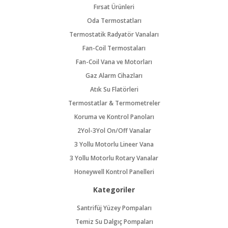
Fırsat Ürünleri
Oda Termostatları
Termostatik Radyatör Vanaları
Fan-Coil Termostaları
Fan-Coil Vana ve Motorları
Gaz Alarm Cihazları
Atık Su Flatörleri
Termostatlar & Termometreler
Koruma ve Kontrol Panoları
2Yol-3Yol On/Off Vanalar
3 Yollu Motorlu Lineer Vana
3 Yollu Motorlu Rotary Vanalar
Honeywell Kontrol Panelleri
Kategoriler
Santrifüj Yüzey Pompaları
Temiz Su Dalgıç Pompaları