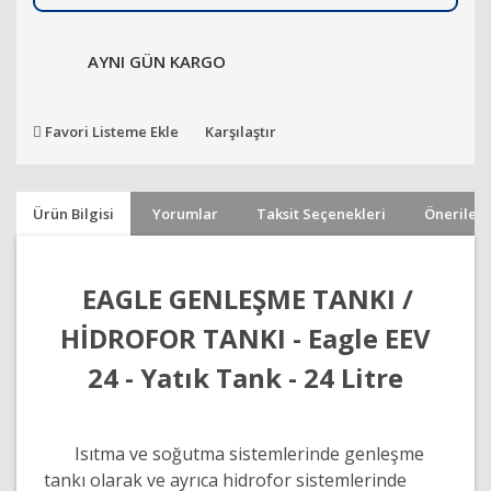
AYNI GÜN KARGO
Favori Listeme Ekle
Karşılaştır
Ürün Bilgisi
Yorumlar
Taksit Seçenekleri
Önerileri
EAGLE
GENLEŞME TANKI /
HİDROFOR TANKI - Eagle EEV
24 - Yatık Tank - 24 Litre
Isıtma ve soğutma sistemlerinde genleşme
tankı olarak ve ayrıca hidrofor sistemlerinde