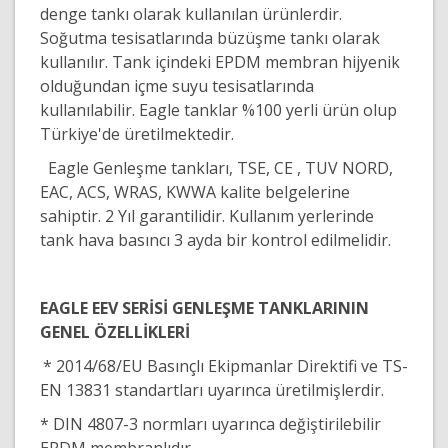
denge tankı olarak kullanılan ürünlerdir.
Soğutma tesisatlarında büzüşme tankı olarak
kullanılır. Tank içindeki EPDM membran hijyenik
olduğundan içme suyu tesisatlarında
kullanılabilir. Eagle tanklar %100 yerli ürün olup
Türkiye'de üretilmektedir.
Eagle Genleşme tankları, TSE, CE , TUV NORD,
EAC, ACS, WRAS, KWWA kalite belgelerine
sahiptir. 2 Yıl garantilidir. Kullanım yerlerinde
tank hava basıncı 3 ayda bir kontrol edilmelidir.
EAGLE EEV SERİSİ GENLEŞME TANKLARININ
GENEL ÖZELLİKLERİ
* 2014/68/EU Basınçlı Ekipmanlar Direktifi ve TS-
EN 13831 standartları uyarınca üretilmişlerdir.
* DIN 4807-3 normları uyarınca değiştirilebilir