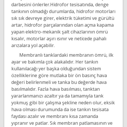
darbesini önlerler.
Hidrofor tesisatında, denge
tankının olmadığı durumlarda, hidrofor motorları
sık sık devreye girer, elektrik tüketimi ve gürültü
artar, hidrofor parçalarından olan açma kapama
yapan elektro-mekanik şalt cihazlarının ömrü
kısalır, motorlar aşırı ısınır ve neticede pahalı
arızalara yol açabilir.
Membranlı tanklardaki membranın ömrü, ilk
ayar ve bakımla çok alakalıdır. Her tankın
kullanılacağı yer başka olduğundan sistem
özelliklerine göre mutlaka bir ön basınç hava
değeri belirlenmeli ve tanka bu değerde hava
basılmalıdır. Fazla hava basılması, tanktan
yararlanmanızı azaltır ya da tamamıyla tank
yokmuş gibi bir çalışma şekline neden olur, eksik
hava olması durumunda da ise tankın tesisata
faydası azalır ve membranı kısa zamanda
yıpranır ve patlar. Sık membran patlamasının ve