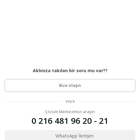
Aklınıza takılan bir soru mu var??
Bize Ulaşın
veya
Çözüm Merkezimizi arayın
0 216 481 96 20 - 21
WhatsApp İletişim