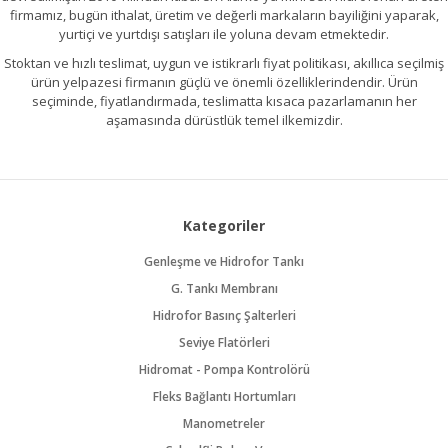
firmamız, bugün ithalat, üretim ve değerli markaların bayiliğini yaparak,
yurtiçi ve yurtdışı satışları ile yoluna devam etmektedir.
Stoktan ve hızlı teslimat, uygun ve istikrarlı fiyat politikası, akıllıca seçilmiş
ürün yelpazesi firmanın güçlü ve önemli özelliklerindendir. Ürün
seçiminde, fiyatlandırmada, teslimatta kısaca pazarlamanın her
aşamasında dürüstlük temel ilkemizdir.
Kategoriler
Genleşme ve Hidrofor Tankı
G. Tankı Membranı
Hidrofor Basınç Şalterleri
Seviye Flatörleri
Hidromat - Pompa Kontrolörü
Fleks Bağlantı Hortumları
Manometreler