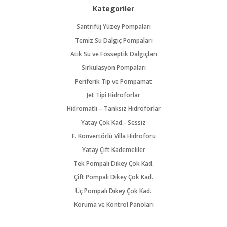
Kategoriler
Santrifüj Yüzey Pompaları
Temiz Su Dalgıç Pompaları
Atık Su ve Fosseptik Dalgıçları
Sirkülasyon Pompaları
Periferik Tip ve Pompamat
Jet Tipi Hidroforlar
Hidromatlı – Tanksız Hidroforlar
Yatay Çok Kad.- Sessiz
F. Konvertörlü Villa Hidroforu
Yatay Çift Kademeliler
Tek Pompalı Dikey Çok Kad.
Çift Pompalı Dikey Çok Kad.
Üç Pompalı Dikey Çok Kad.
Koruma ve Kontrol Panoları