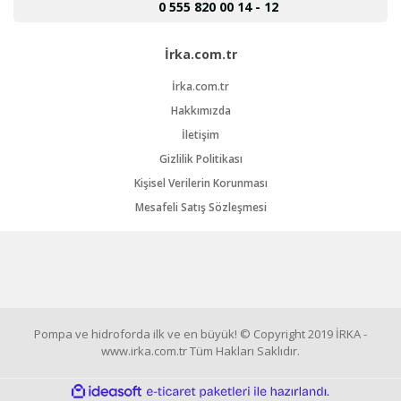
0 555 820 00 14 - 12
İrka.com.tr
İrka.com.tr
Hakkımızda
İletişim
Gizlilik Politikası
Kişisel Verilerin Korunması
Mesafeli Satış Sözleşmesi
Pompa ve hidroforda ilk ve en büyük! © Copyright 2019 İRKA -
www.irka.com.tr Tüm Hakları Saklıdır.
ile
ideasoft
e-