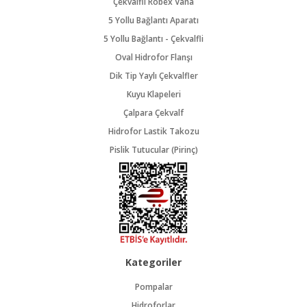
Çekvalfli Robex Vana
5 Yollu Bağlantı Aparatı
5 Yollu Bağlantı - Çekvalfli
Oval Hidrofor Flanşı
Dik Tip Yaylı Çekvalfler
Kuyu Klapeleri
Çalpara Çekvalf
Hidrofor Lastik Takozu
Pislik Tutucular (Pirinç)
Kategoriler
Pompalar
Hidroforlar