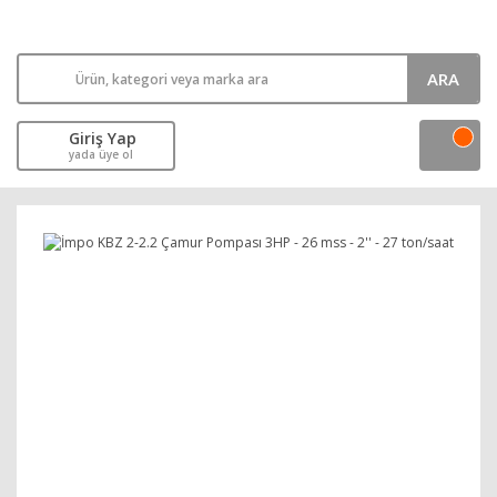
ARA
Giriş Yap
yada üye ol