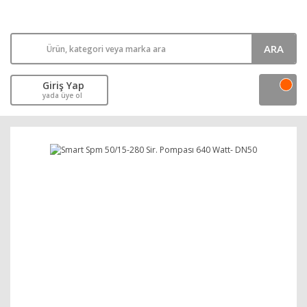
ARA
Giriş Yap
yada üye ol