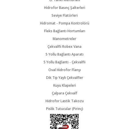
Hidrofor Basınç Şalterleri
Seviye Flatörleri
Hidromat - Pompa Kontrolörü
Fleks Bağlantı Hortumları
Manometreler
Çekvalfli Robex Vana
5 Yollu Bağlantı Aparatı
5 Yollu Bağlantı - Çekvalfli
Oval Hidrofor Flanşı
Dik Tip Yaylı Çekvalfler
Kuyu Klapeleri
Çalpara Çekvalf
Hidrofor Lastik Takozu
Pislik Tutucular (Pirinç)