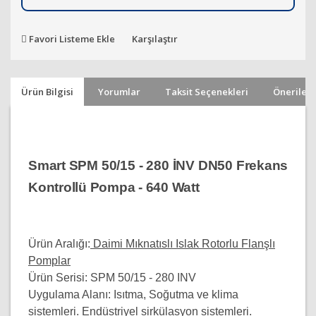
Favori Listeme Ekle
Karşılaştır
Ürün Bilgisi
Yorumlar
Taksit Seçenekleri
Önerileri
Smart SPM 50/15 - 280 İNV DN50 Frekans
Kontrollü Pompa - 640 Watt
Ürün Aralığı:
Daimi Mıknatıslı Islak Rotorlu Flanşlı
Pomplar
Ürün Serisi:
SPM 50/15 - 280 INV
Uygulama Alanı:
Isıtma, Soğutma ve klima
sistemleri. Endüstriyel sirkülasyon sistemleri.