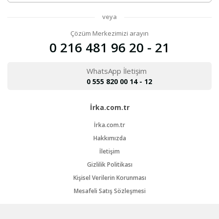
veya
Çözüm Merkezimizi arayın
0 216 481 96 20 - 21
WhatsApp İletişim
0 555 820 00 14 - 12
İrka.com.tr
İrka.com.tr
Hakkımızda
İletişim
Gizlilik Politikası
Kişisel Verilerin Korunması
Mesafeli Satış Sözleşmesi