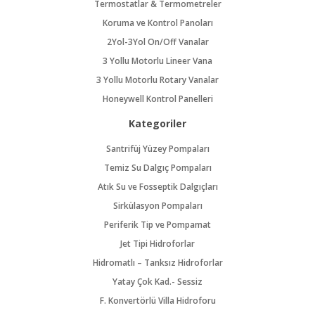
Termostatlar & Termometreler
Koruma ve Kontrol Panoları
2Yol-3Yol On/Off Vanalar
3 Yollu Motorlu Lineer Vana
3 Yollu Motorlu Rotary Vanalar
Honeywell Kontrol Panelleri
Kategoriler
Santrifüj Yüzey Pompaları
Temiz Su Dalgıç Pompaları
Atık Su ve Fosseptik Dalgıçları
Sirkülasyon Pompaları
Periferik Tip ve Pompamat
Jet Tipi Hidroforlar
Hidromatlı – Tanksız Hidroforlar
Yatay Çok Kad.- Sessiz
F. Konvertörlü Villa Hidroforu