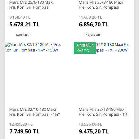
Mars Mrs 25/6-180 Maxi
Mars Mrs 25/8-180 Maxi
Fre. Kon. Sir. Pompası
Fre. Kon. Sir. Pompası
- 80W
- 120W
9.158,40 TL
11.059,20 TL
5.678,21 TL
6.856,70 TL
Karşılaştır
Karşılaştır
AYNI GÜN
KARGO
Mars Mrs 32/10-180 Maxi
Mars Mrs 32/18-180 Maxi
Fre. Kon. Sir. Pompası - 1¼''
Fre. Kon. Sir. Pompası - 1¼''
- 150W
- 230W
12.499,20 TL
13.536,00 TL
7.749,50 TL
9.475,20 TL