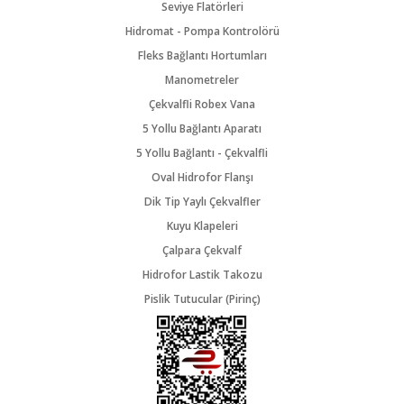
Seviye Flatörleri
Hidromat - Pompa Kontrolörü
Fleks Bağlantı Hortumları
Manometreler
Çekvalfli Robex Vana
5 Yollu Bağlantı Aparatı
5 Yollu Bağlantı - Çekvalfli
Oval Hidrofor Flanşı
Dik Tip Yaylı Çekvalfler
Kuyu Klapeleri
Çalpara Çekvalf
Hidrofor Lastik Takozu
Pislik Tutucular (Pirinç)