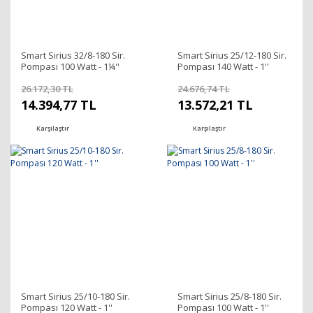
Smart Sirius 32/8-180 Sir.
Smart Sirius 25/12-180 Sir.
Pompası 100 Watt - 1¼''
Pompası 140 Watt - 1''
26.172,30 TL
24.676,74 TL
14.394,77 TL
13.572,21 TL
Karşılaştır
Karşılaştır
Smart Sirius 25/10-180 Sir.
Smart Sirius 25/8-180 Sir.
Pompası 120 Watt - 1''
Pompası 100 Watt - 1''