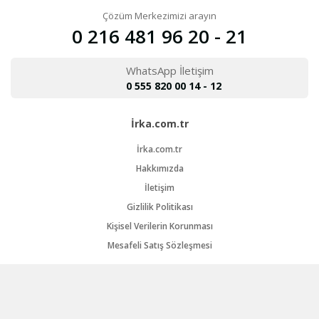
Çözüm Merkezimizi arayın
0 216 481 96 20 - 21
WhatsApp İletişim
0 555 820 00 14 - 12
İrka.com.tr
İrka.com.tr
Hakkımızda
İletişim
Gizlilik Politikası
Kişisel Verilerin Korunması
Mesafeli Satış Sözleşmesi