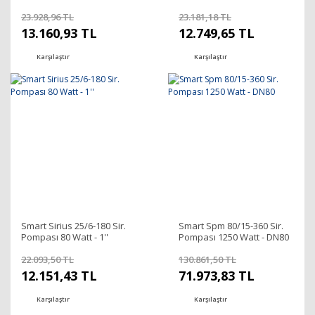
23.928,96 TL
23.181,18 TL
13.160,93 TL
12.749,65 TL
Karşılaştır
Karşılaştır
Smart Sirius 25/6-180 Sir.
Smart Spm 80/15-360 Sir.
Pompası 80 Watt - 1''
Pompası 1250 Watt - DN80
22.093,50 TL
130.861,50 TL
12.151,43 TL
71.973,83 TL
Karşılaştır
Karşılaştır