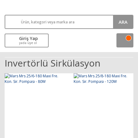
ARA
Giriş Yap
yada üye ol
Invertörlü Sirkülasyon