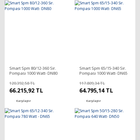
Smart Spm 80/12-360 Sir.
Smart Spm 65/15-340 Sir.
Pompası 1000 Watt- DN80
Pompası 1000 Watt- DN65
120.392,58 TL
117.809,34 TL
66.215,92 TL
64.795,14 TL
Karşılaştır
Karşılaştır