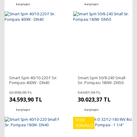
Karşılaştır
Karşılaştır
Smart Spm 40/10-220 F Sir.
Smart Spm 50/8-240 Small
Pompası 400W - DN40
Sir. Pompası 180W- DN50
62.898,00 TL
54.587,94 TL
34.593,90 TL
30.023,37 TL
Karşılaştır
Karşılaştır
STOK
SORUNUZ