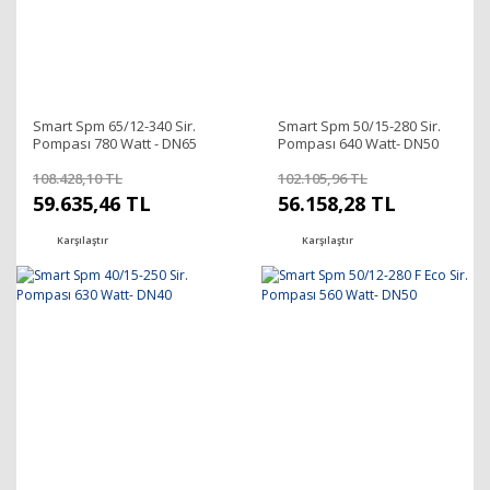
Smart Spm 65/12-340 Sir.
Smart Spm 50/15-280 Sir.
Pompası 780 Watt - DN65
Pompası 640 Watt- DN50
108.428,10 TL
102.105,96 TL
59.635,46 TL
56.158,28 TL
Karşılaştır
Karşılaştır