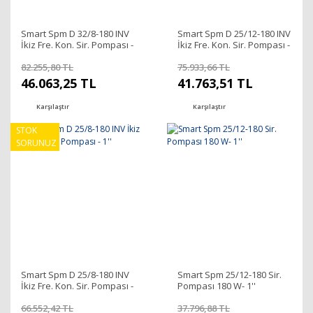
Smart Spm D 32/8-180 INV
Smart Spm D 25/12-180 INV
İkiz Fre. Kon. Sir. Pompası -
İkiz Fre. Kon. Sir. Pompası -
1 1/4''
1''
82.255,80 TL
75.933,66 TL
46.063,25 TL
41.763,51 TL
Karşılaştır
Karşılaştır
STOK
SORUNUZ
Smart Spm D 25/8-180 INV
Smart Spm 25/12-180 Sir.
İkiz Fre. Kon. Sir. Pompası -
Pompası 180 W- 1''
1''
66.552,42 TL
37.796,88 TL