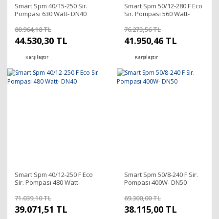
Smart Spm 40/15-250 Sir.
Smart Spm 50/12-280 F Eco
Pompası 630 Watt- DN40
Sir. Pompası 560 Watt-
DN50
80.964,18 TL
76.273,56 TL
44.530,30 TL
41.950,46 TL
Karşılaştır
Karşılaştır
Smart Spm 40/12-250 F Eco
Smart Spm 50/8-240 F Sir.
Sir. Pompası 480 Watt-
Pompası 400W- DN50
DN40
71.039,10 TL
69.300,00 TL
39.071,51 TL
38.115,00 TL