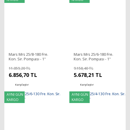
Mars Mrs 25/8-180 Fre.
Mars Mrs 25/6-180 Fre.
Kon. Sir. Pompası - 1''
Kon. Sir. Pompası - 1''
11.059,20 TL
9.158,40 TL
6.856,70 TL
5.678,21 TL
Karşılaştır
Karşılaştır
AYNI GÜN
AYNI GÜN
KARGO
KARGO