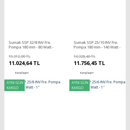
Sumak SSP 32/8 INV Fre.
Sumak SSP 25/10 INV Fre.
Pompa 180 mm - 80 Watt -
Pompa 180 mm - 140 Watt -
1¼''
1''
15.312,00 TL
16.328,40 TL
11.024,64 TL
11.756,45 TL
Karşılaştır
Karşılaştır
AYNI GÜN
AYNI GÜN
KARGO
KARGO