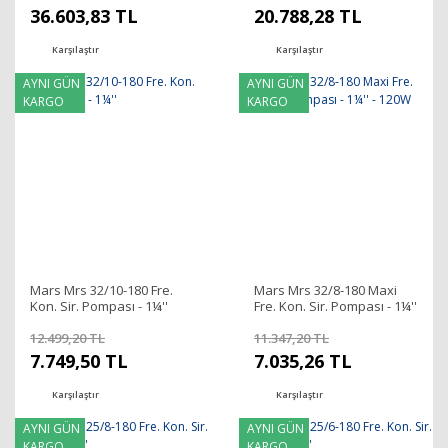
36.603,83 TL
20.788,28 TL
Karşılaştır
Karşılaştır
AYNI GÜN
AYNI GÜN
KARGO
KARGO
Mars Mrs 32/10-180 Fre.
Mars Mrs 32/8-180 Maxi
Kon. Sir. Pompası - 1¼''
Fre. Kon. Sir. Pompası - 1¼''
- 120W
12.499,20 TL
11.347,20 TL
7.749,50 TL
7.035,26 TL
Karşılaştır
Karşılaştır
AYNI GÜN
AYNI GÜN
KARGO
KARGO