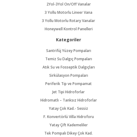
2Yol-3Yol On/Off Vanalar
3 Yollu Motorlu Lineer Vana
3 Yollu Motorlu Rotary Vanalar
Honeywell Kontrol Panelleri
Kategoriler
Santrifüj Yüzey Pompaları
Temiz Su Dalgıç Pompaları
Atık Su ve Fosseptik Dalgıçları
Sirkülasyon Pompaları
Periferik Tip ve Pompamat
Jet Tipi Hidroforlar
Hidromatlı – Tanksız Hidroforlar
Yatay Çok Kad.- Sessiz
F. Konvertörlü Villa Hidroforu
Yatay Çift Kademeliler
Tek Pompalı Dikey Çok Kad.