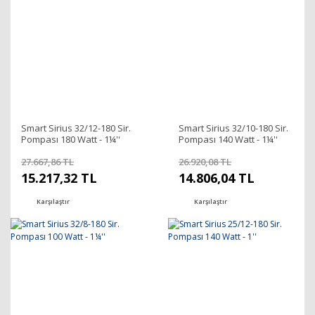
Smart Sirius 32/12-180 Sir.
Smart Sirius 32/10-180 Sir.
Pompası 180 Watt - 1¼''
Pompası 140 Watt - 1¼''
27.667,86 TL
26.920,08 TL
15.217,32 TL
14.806,04 TL
Karşılaştır
Karşılaştır