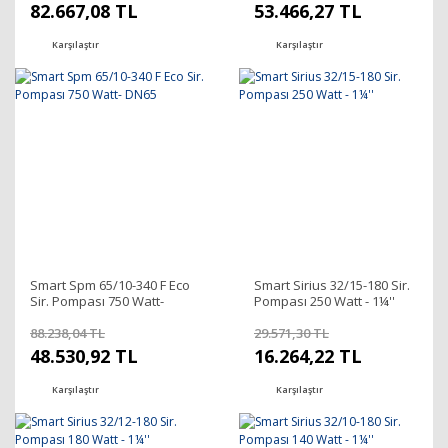
82.667,08 TL
53.466,27 TL
Karşılaştır
Karşılaştır
Smart Spm 65/10-340 F Eco
Smart Sirius 32/15-180 Sir.
Sir. Pompası 750 Watt-
Pompası 250 Watt - 1¼''
DN65
88.238,04 TL
29.571,30 TL
48.530,92 TL
16.264,22 TL
Karşılaştır
Karşılaştır