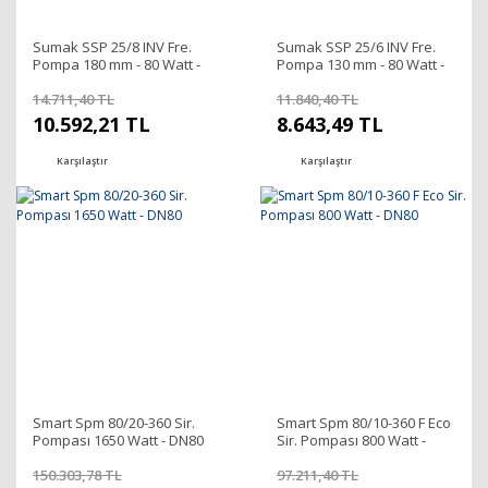
Sumak SSP 25/8 INV Fre.
Sumak SSP 25/6 INV Fre.
Pompa 180 mm - 80 Watt -
Pompa 130 mm - 80 Watt -
1''
1''
14.711,40 TL
11.840,40 TL
10.592,21 TL
8.643,49 TL
Karşılaştır
Karşılaştır
Smart Spm 80/20-360 Sir.
Smart Spm 80/10-360 F Eco
Pompası 1650 Watt - DN80
Sir. Pompası 800 Watt -
DN80
150.303,78 TL
97.211,40 TL